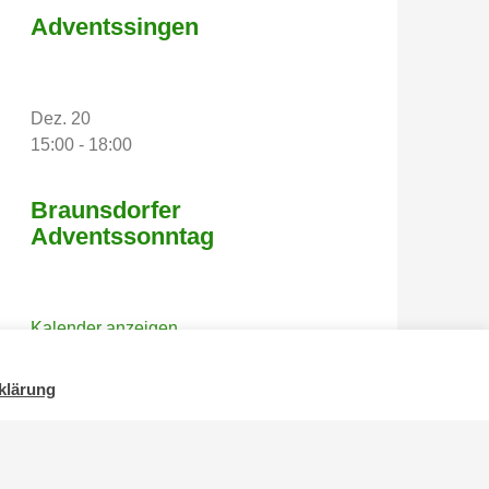
Adventssingen
Dez.
20
15:00
-
18:00
Braunsdorfer
Adventssonntag
Kalender anzeigen
klärung