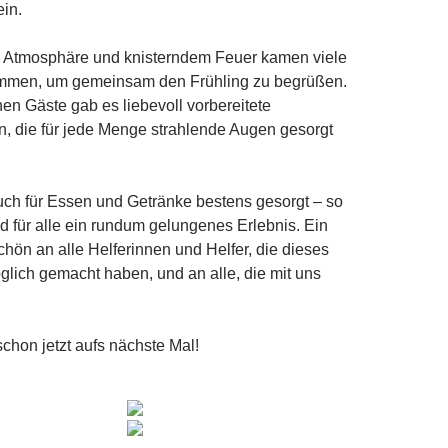
ein.
r Atmosphäre und knisterndem Feuer kamen viele
mmen, um gemeinsam den Frühling zu begrüßen.
nen Gäste gab es liebevoll vorbereitete
, die für jede Menge strahlende Augen gesorgt
uch für Essen und Getränke bestens gesorgt – so
 für alle ein rundum gelungenes Erlebnis. Ein
ön an alle Helferinnen und Helfer, die dieses
lich gemacht haben, und an alle, die mit uns
schon jetzt aufs nächste Mal!