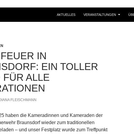
AKTUELLES
VERANSTALTUNGEN
ÜB
EN
FEUER IN
SDORF: EIN TOLLER
 FÜR ALLE
ATIONEN
DIANA FLEISCHMANN
025 haben die Kameradinnen und Kameraden der
uerwehr Braunsdorf wieder zum traditionellen
eladen – und unser Festplatz wurde zum Treffpunkt