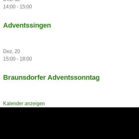
14:00
-
15:00
Adventssingen
Dez.
20
15:00
-
18:00
Braunsdorfer Adventssonntag
Kalender anzeigen