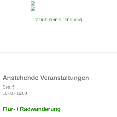
[ZEIGE EINE SLIDESHOW]
Anstehende Veranstaltungen
Sep.
5
10:00
-
16:00
Flur- / Radwanderung