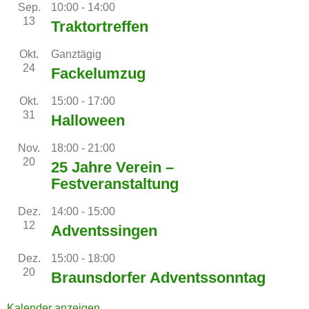
Sep.
10:00
-
14:00
13
Traktortreffen
Okt.
Ganztägig
24
Fackelumzug
Okt.
15:00
-
17:00
31
Halloween
Nov.
18:00
-
21:00
20
25 Jahre Verein –
Festveranstaltung
Dez.
14:00
-
15:00
12
Adventssingen
Dez.
15:00
-
18:00
20
Braunsdorfer Adventssonntag
Kalender anzeigen