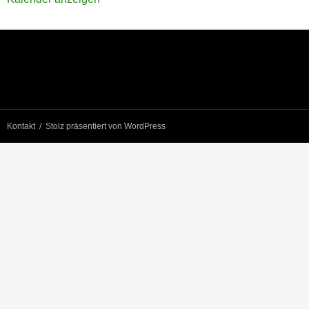
Kontakt
Stolz präsentiert von WordPress